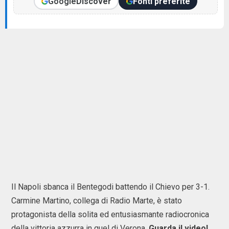
Google
Discover
Fonti preferite
Il Napoli sbanca il Bentegodi battendo il Chievo per 3-1.
Carmine Martino, collega di Radio Marte, è stato
protagonista della solita ed entusiasmante radiocronica
della vittoria azzurra in quel di Verona.
Guarda il video!