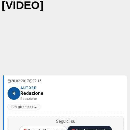
[VIDEO]
20.02.2017
07:15
AUTORE
Redazione
R
Redazione
Tutti gli articoli →
Seguici su