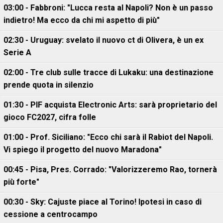
03:00 - Fabbroni: "Lucca resta al Napoli? Non è un passo
indietro! Ma ecco da chi mi aspetto di più"
02:30 - Uruguay: svelato il nuovo ct di Olivera, è un ex
Serie A
02:00 - Tre club sulle tracce di Lukaku: una destinazione
prende quota in silenzio
01:30 - PIF acquista Electronic Arts: sarà proprietario del
gioco FC2027, cifra folle
01:00 - Prof. Siciliano: "Ecco chi sarà il Rabiot del Napoli.
Vi spiego il progetto del nuovo Maradona"
00:45 - Pisa, Pres. Corrado: "Valorizzeremo Rao, tornerà
più forte"
00:30 - Sky: Cajuste piace al Torino! Ipotesi in caso di
cessione a centrocampo