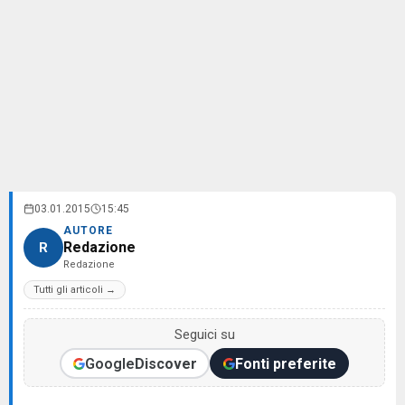
03.01.2015
15:45
AUTORE
Redazione
R
Redazione
Tutti gli articoli →
Seguici su
Google
Discover
Fonti preferite