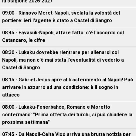
la stagione 2026-2027
09:00 - Rinnovo Meret-Napoli, svelata la volontà del
portiere: ieri l'agente è stato a Castel di Sangro
08:45 - Favasuli-Napoli, affare fatto: c'è l'accordo col
Catanzaro, le cifre
08:30 - Lukaku dovrebbe rientrare per allenarsi col
Napoli, ma non c'è mai stata l'eventualità di vederlo a
Castel di Sangro
08:15 - Gabriel Jesus apre al trasferimento al Napoli! Può
arrivare in azzurro ad una condizione: è il sogno in
attacco
08:00 - Lukaku-Fenerbahce, Romano e Moretto
confermano: "Prima offerta dei turchi, si può chiudere la
prossima settimana"
07:45 - Da Napoli-Celta Vigo arriva una brutta notizia per