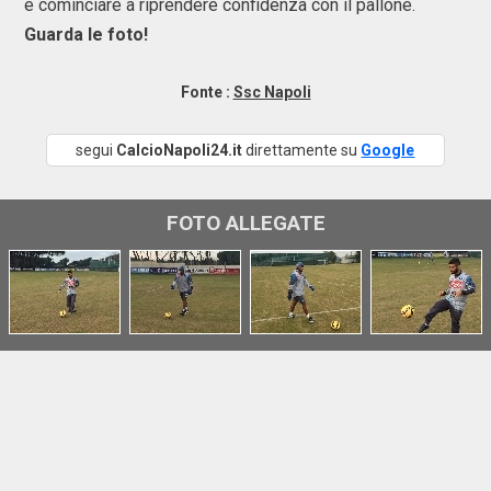
e cominciare a riprendere confidenza con il pallone.
Guarda le foto!
Fonte :
Ssc Napoli
segui
CalcioNapoli24.it
direttamente su
Google
FOTO ALLEGATE