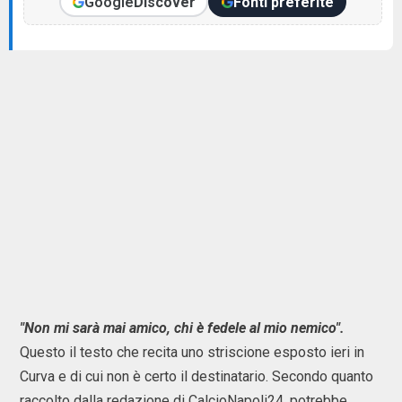
Google
Discover
Fonti preferite
"Non mi sarà mai amico, chi è fedele al mio nemico".
Questo il testo che recita uno striscione esposto ieri in
Curva e di cui non è certo il destinatario. Secondo quanto
raccolto dalla redazione di CalcioNapoli24, potrebbe