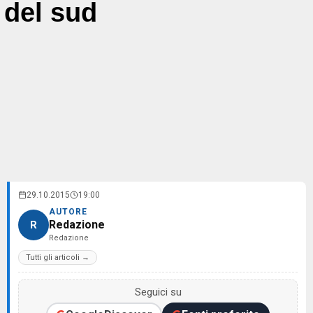
del sud
29.10.2015
19:00
AUTORE
Redazione
R
Redazione
Tutti gli articoli →
Seguici su