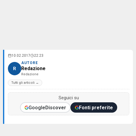
10.02.2017
22:23
AUTORE
Redazione
R
Redazione
Tutti gli articoli →
Seguici su
Google
Discover
Fonti preferite