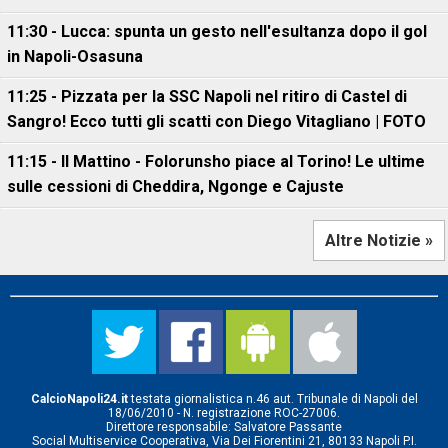
11:30 - Lucca: spunta un gesto nell'esultanza dopo il gol
in Napoli-Osasuna
11:25 - Pizzata per la SSC Napoli nel ritiro di Castel di
Sangro! Ecco tutti gli scatti con Diego Vitagliano | FOTO
11:15 - Il Mattino - Folorunsho piace al Torino! Le ultime
sulle cessioni di Cheddira, Ngonge e Cajuste
Altre Notizie »
CalcioNapoli24.it
testata giornalistica n.46 aut. Tribunale di Napoli del
18/06/2010 - N. registrazione ROC-27006.
Direttore responsabile: Salvatore Passante
Social Multiservice Cooperativa, Via Dei Fiorentini 21, 80133 Napoli P.I.