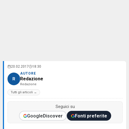
20.02.2017
18:30
AUTORE
Redazione
R
Redazione
Tutti gli articoli →
Seguici su
Google
Discover
Fonti preferite