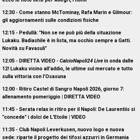
12:30 - Come stanno McTominay, Rafa Marin e Gilmour:
gli aggiornamenti sulle condizioni fisiche
12:15 - Pedullà: "Non se ne può più della situazione
Lukaku. Badiashile è in lista, ma occhio sempre a Gatti.
Novità su Favasuli"
12:05 - DIRETTA VIDEO -
CalcioNapoli24 Live
in onda dalle
12! Lukaku vicino all’addio, le ultime sul mercato e tutto
sulla vittoria con l’Osasuna
12:00 - Ritiro Castel di Sangro Napoli 2026, giorno 7:
allenamento pomeriggio | DIRETTA VIDEO
11:45 - Serata relax in ritiro per il Napoli: De Laurentiis si
"concede" i dolci de L'Etoile | VIDEO
11:35 - Club Napoli Leverkusen, nuovo logo e nuova
sede: riparte il progetto dei tifosi azzurri in Germania