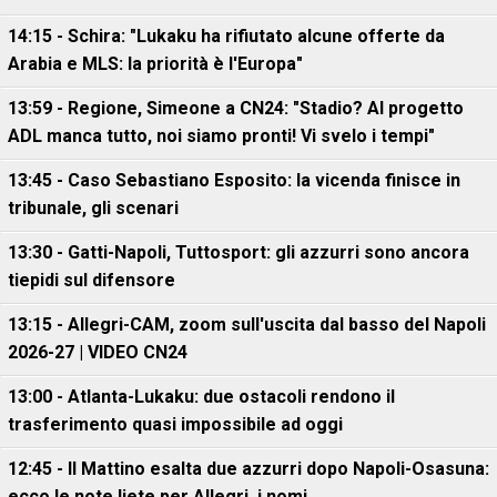
14:15 - Schira: "Lukaku ha rifiutato alcune offerte da
Arabia e MLS: la priorità è l'Europa"
13:59 - Regione, Simeone a CN24: "Stadio? Al progetto
ADL manca tutto, noi siamo pronti! Vi svelo i tempi"
13:45 - Caso Sebastiano Esposito: la vicenda finisce in
tribunale, gli scenari
13:30 - Gatti-Napoli, Tuttosport: gli azzurri sono ancora
tiepidi sul difensore
13:15 - Allegri-CAM, zoom sull'uscita dal basso del Napoli
2026-27 | VIDEO CN24
13:00 - Atlanta-Lukaku: due ostacoli rendono il
trasferimento quasi impossibile ad oggi
12:45 - Il Mattino esalta due azzurri dopo Napoli-Osasuna:
ecco le note liete per Allegri, i nomi