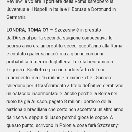
Review” a volere il portiere della Roma sarebbero la
Juventus e il Napoli in Italia e il Borussia Dortmund in
Germania.
LONDRA, ROMA O?
— Szczesny è in prestito
dall’Arsenal per la seconda stagione consecutiva: lo
scorso anno era un prestito secco, quest’anno alla Roma
è costato qualcosa in più, ma a giugno con ogni
probabilità tornerà in Inghilterra. Lui sta benissimo a
Trigoria e Spalletti è più che soddisfatto del suo
rendimento, ma i 16 milioni - minimo - che i Gunners
chiedono per il trasferimento a titolo definitivo sembrano
un ostacolo insormontabile. Anche perché la Roma nel
ruolo ha già Alisson, pagato 8 milioni, portiere della
nazionale brasiliana che certo non accetterà un altro anno
da riserva, seppur di lusso perché gioca le coppe. A
questo punto, scrivono in Polonia, cosa farà Szczesny: