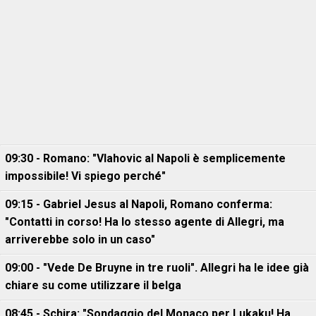
09:30 - Romano: "Vlahovic al Napoli è semplicemente
impossibile! Vi spiego perché"
09:15 - Gabriel Jesus al Napoli, Romano conferma:
"Contatti in corso! Ha lo stesso agente di Allegri, ma
arriverebbe solo in un caso"
09:00 - "Vede De Bruyne in tre ruoli". Allegri ha le idee già
chiare su come utilizzare il belga
08:45 - Schira: "Sondaggio del Monaco per Lukaku! Ha