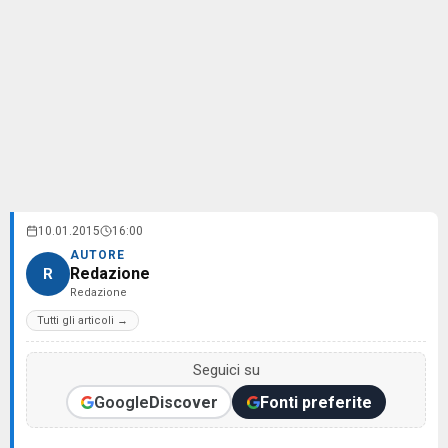
10.01.2015
16:00
AUTORE
Redazione
R
Redazione
Tutti gli articoli →
Seguici su
Google
Discover
Fonti preferite