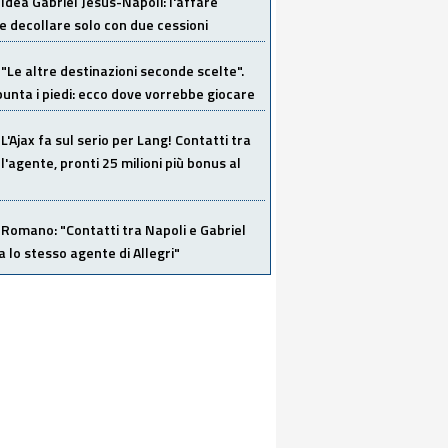
Idea Gabriel Jesus-Napoli: l'affare
 decollare solo con due cessioni
"Le altre destinazioni seconde scelte".
unta i piedi: ecco dove vorrebbe giocare
L'Ajax fa sul serio per Lang! Contatti tra
 l'agente, pronti 25 milioni più bonus al
Romano: "Contatti tra Napoli e Gabriel
a lo stesso agente di Allegri"