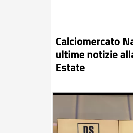
Calciomercato Na
ultime notizie a
Estate