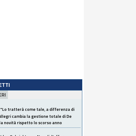
LETTI
ERI
"Lo tratterà come tale, a differenza di
Allegri cambia la gestione totale di De
la novità rispetto lo scorso anno