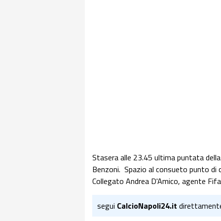
Stasera alle 23.45 ultima puntata del
Benzoni. Spazio al consueto punto di c
Collegato Andrea D'Amico, agente Fifa 
segui
CalcioNapoli24.it
direttament