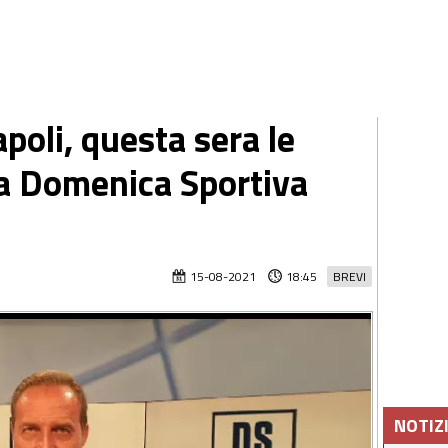
poli, questa sera le
lla Domenica Sportiva
15-08-2021
18:45
BREVI
NOTIZ