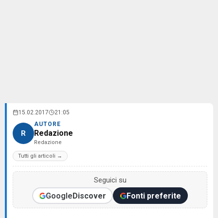
15.02.2017
21:05
AUTORE
Redazione
R
Redazione
Tutti gli articoli →
Seguici su
Google
Discover
Fonti preferite