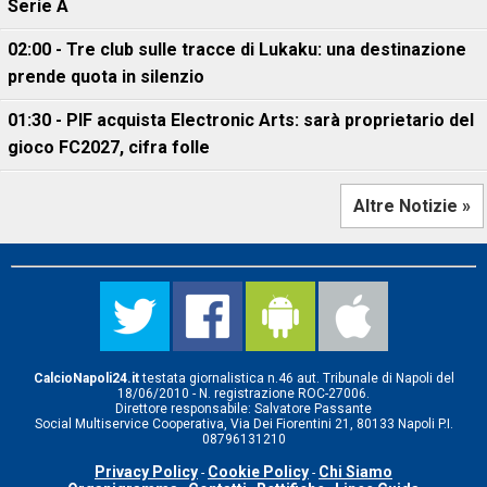
Serie A
02:00 - Tre club sulle tracce di Lukaku: una destinazione
prende quota in silenzio
01:30 - PIF acquista Electronic Arts: sarà proprietario del
gioco FC2027, cifra folle
Altre Notizie »
CalcioNapoli24.it
testata giornalistica n.46 aut. Tribunale di Napoli del
18/06/2010 - N. registrazione ROC-27006.
Direttore responsabile: Salvatore Passante
Social Multiservice Cooperativa, Via Dei Fiorentini 21, 80133 Napoli P.I.
08796131210
Privacy Policy
Cookie Policy
Chi Siamo
-
-