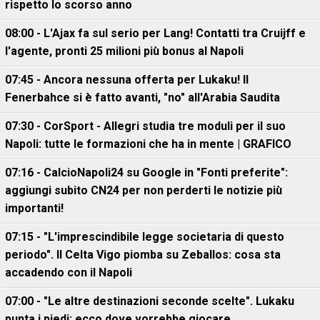
rispetto lo scorso anno
08:00 - L'Ajax fa sul serio per Lang! Contatti tra Cruijff e
l'agente, pronti 25 milioni più bonus al Napoli
07:45 - Ancora nessuna offerta per Lukaku! Il
Fenerbahce si è fatto avanti, "no" all'Arabia Saudita
07:30 - CorSport - Allegri studia tre moduli per il suo
Napoli: tutte le formazioni che ha in mente | GRAFICO
07:16 - CalcioNapoli24 su Google in "Fonti preferite":
aggiungi subito CN24 per non perderti le notizie più
importanti!
07:15 - "L'imprescindibile legge societaria di questo
periodo". Il Celta Vigo piomba su Zeballos: cosa sta
accadendo con il Napoli
07:00 - "Le altre destinazioni seconde scelte". Lukaku
punta i piedi: ecco dove vorrebbe giocare