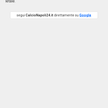
letale.
segui
CalcioNapoli24.it
direttamente su
Google