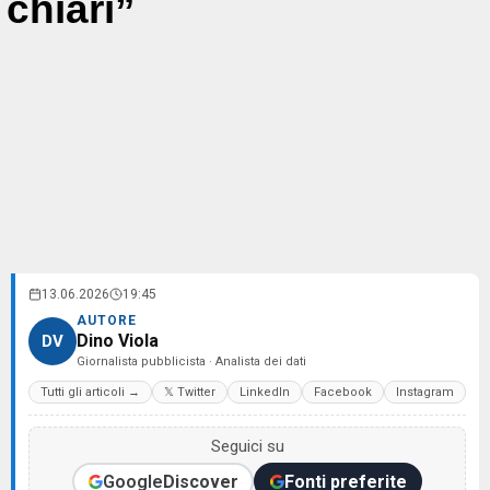
chiari”
13.06.2026
19:45
AUTORE
Dino Viola
DV
Giornalista pubblicista · Analista dei dati
Tutti gli articoli →
𝕏 Twitter
LinkedIn
Facebook
Instagram
Seguici su
Google
Discover
Fonti preferite