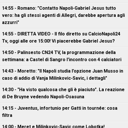
14:55 - Romano: "Contatto Napoli-Gabriel Jesus tutto
vero: ha gli stessi agenti di Allegri, darebbe apertura agli
azzurri"
14:55 - DIRETTA VIDEO - Il filo diretto su CalcioNapoli24
Tv, oggi alle ore 15:00! Vi piacerebbe Gabriel Jesus?
14:50 - Palinsesto CN24 TV, la programmazione della
settimana: a Castel di Sangro l'incontro con 4 calciatori
14:43 - Moretto: "Il Napoli studia l’opzione Juan Musso in
caso di addio di Vanja Milinkovic-Savic, i dettagli"
14:30 - "Ha visto qualcosa che gli è piaciuto". La reazione
di De Bruyne vedendo Napoli-Osasuna
14:15 - Juventus, infortunio per Gatti in tournée: cosa
filtra
14:00 - Meret e Milinkovic-Savic come Lobotka!