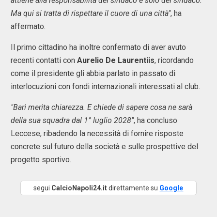
attiene alla responsabilità del sindaco e solo del sindaco.
Ma qui si tratta di rispettare il cuore di una città"
, ha
affermato.
Il primo cittadino ha inoltre confermato di aver avuto
recenti contatti con
Aurelio De Laurentiis
, ricordando
come il presidente gli abbia parlato in passato di
interlocuzioni con fondi internazionali interessati al club.
"Bari merita chiarezza. E chiede di sapere cosa ne sarà
della sua squadra dal 1° luglio 2028"
, ha concluso
Leccese, ribadendo la necessità di fornire risposte
concrete sul futuro della società e sulle prospettive del
progetto sportivo.
segui
CalcioNapoli24.it
direttamente su
Google