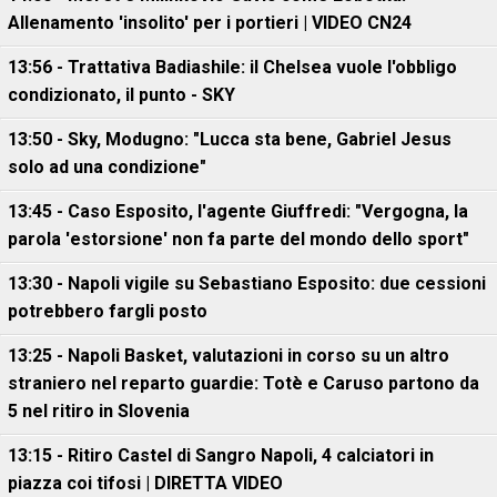
Allenamento 'insolito' per i portieri | VIDEO CN24
13:56 - Trattativa Badiashile: il Chelsea vuole l'obbligo
condizionato, il punto - SKY
13:50 - Sky, Modugno: "Lucca sta bene, Gabriel Jesus
solo ad una condizione"
13:45 - Caso Esposito, l'agente Giuffredi: "Vergogna, la
parola 'estorsione' non fa parte del mondo dello sport"
13:30 - Napoli vigile su Sebastiano Esposito: due cessioni
potrebbero fargli posto
13:25 - Napoli Basket, valutazioni in corso su un altro
straniero nel reparto guardie: Totè e Caruso partono da
5 nel ritiro in Slovenia
13:15 - Ritiro Castel di Sangro Napoli, 4 calciatori in
piazza coi tifosi | DIRETTA VIDEO