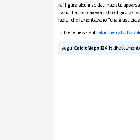
raffigura alcuni soldati nazisti, appars
Lazio. La foto aveva fatto il giro dei so
laziali che lamentavano "una giustizia 
Tutte le news sul
calciomercato Napoli
segui
CalcioNapoli24.it
direttament