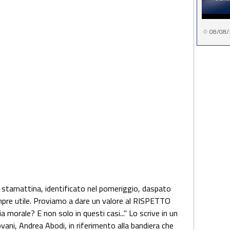
08/08/
tamattina, identificato nel pomeriggio, daspato
mpre utile. Proviamo a dare un valore al RISPETTO
 morale? E non solo in questi casi..." Lo scrive in un
iovani, Andrea Abodi, in riferimento alla bandiera che