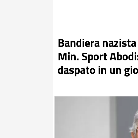
Bandiera nazista
Min. Sport Abodi:
daspato in un gi