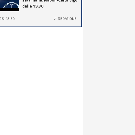
dalle 19.30
26, 18:50
REDAZIONE