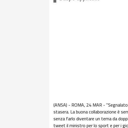
(ANSA) - ROMA, 24 MAR - "Segnalato s
stasera. La buona collaborazione è se
senza farlo diventare un tema da doppia
tweet il ministro per lo sport e per i g