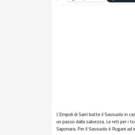
L'Empoli di Sarri batte il Sassuolo in c
un passo dalla salvezza. Le reti per i 
Saponara. Per il Sassuolo è Rugani ad 