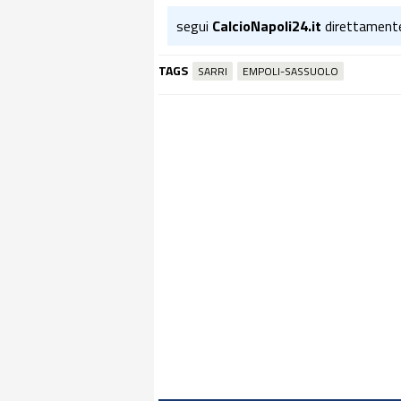
segui
CalcioNapoli24.it
direttament
TAGS
SARRI
EMPOLI-SASSUOLO