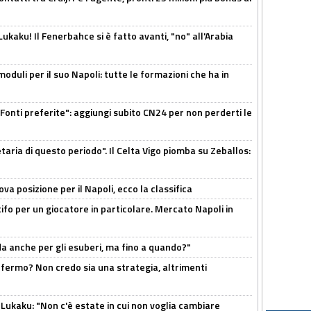
kaku! Il Fenerbahce si è fatto avanti, "no" all'Arabia
moduli per il suo Napoli: tutte le formazioni che ha in
Fonti preferite": aggiungi subito CN24 per non perderti le
taria di questo periodo". Il Celta Vigo piomba su Zeballos:
a posizione per il Napoli, ecco la classifica
tifo per un giocatore in particolare. Mercato Napoli in
rda anche per gli esuberi, ma fino a quando?"
 fermo? Non credo sia una strategia, altrimenti
Lukaku: "Non c'è estate in cui non voglia cambiare