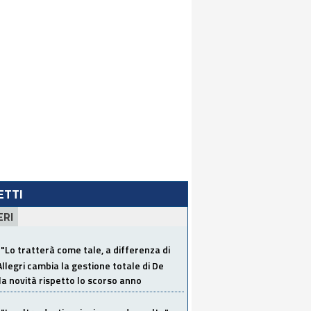
LETTI
ERI
"Lo tratterà come tale, a differenza di
Allegri cambia la gestione totale di De
la novità rispetto lo scorso anno