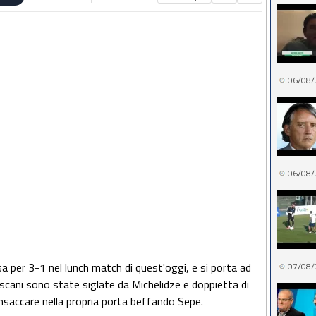
06/08/
06/08/
asa per 3-1 nel lunch match di quest'oggi, e si porta ad
07/08/
toscani sono state siglate da Michelidze e doppietta di
insaccare nella propria porta beffando Sepe.