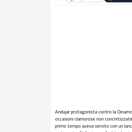
Andujar protagonista contro la Dinamo
occasioni clamorose non concretizzate d
primo tempo aveva servito con un lanci