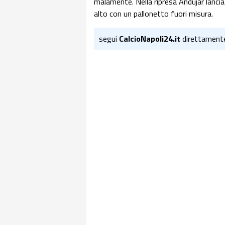
malamente. Nella ripresa Andujar lancia
alto con un pallonetto fuori misura.
segui
CalcioNapoli24.it
direttament