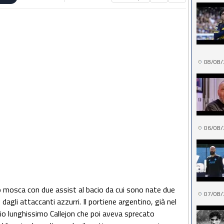
08/08/
06/08/
 mosca con due assist al bacio da cui sono nate due
07/08/
agli attaccanti azzurri. Il portiene argentino, già nel
o lunghissimo Callejon che poi aveva sprecato