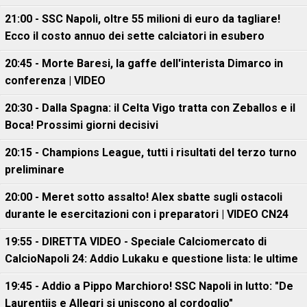
21:00 - SSC Napoli, oltre 55 milioni di euro da tagliare!
Ecco il costo annuo dei sette calciatori in esubero
20:45 - Morte Baresi, la gaffe dell'interista Dimarco in
conferenza | VIDEO
20:30 - Dalla Spagna: il Celta Vigo tratta con Zeballos e il
Boca! Prossimi giorni decisivi
20:15 - Champions League, tutti i risultati del terzo turno
preliminare
20:00 - Meret sotto assalto! Alex sbatte sugli ostacoli
durante le esercitazioni con i preparatori | VIDEO CN24
19:55 - DIRETTA VIDEO - Speciale Calciomercato di
CalcioNapoli 24: Addio Lukaku e questione lista: le ultime
19:45 - Addio a Pippo Marchioro! SSC Napoli in lutto: "De
Laurentiis e Allegri si uniscono al cordoglio"