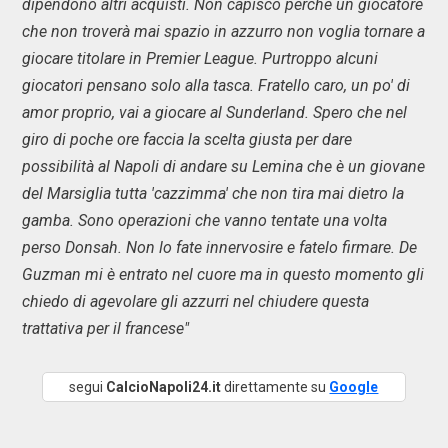
dipendono altri acquisti. Non capisco perchè un giocatore
che non troverà mai spazio in azzurro non voglia tornare a
giocare titolare in Premier League. Purtroppo alcuni
giocatori pensano solo alla tasca. Fratello caro, un po' di
amor proprio, vai a giocare al Sunderland. Spero che nel
giro di poche ore faccia la scelta giusta per dare
possibilità al Napoli di andare su Lemina che è un giovane
del Marsiglia tutta 'cazzimma' che non tira mai dietro la
gamba. Sono operazioni che vanno tentate una volta
perso Donsah. Non lo fate innervosire e fatelo firmare. De
Guzman mi è entrato nel cuore ma in questo momento gli
chiedo di agevolare gli azzurri nel chiudere questa
trattativa per il francese"
segui
CalcioNapoli24.it
direttamente su
Google