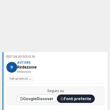
27.08.2015
15:30
AUTORE
Redazione
R
Redazione
Tutti gli articoli →
Seguici su
Google
Discover
Fonti preferite