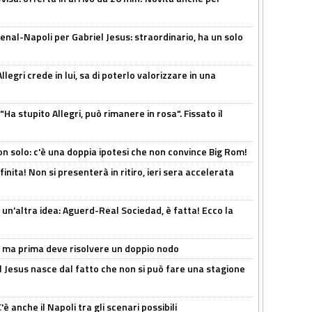
enal-Napoli per Gabriel Jesus: straordinario, ha un solo
legri crede in lui, sa di poterlo valorizzare in una
Ha stupito Allegri, può rimanere in rosa". Fissato il
n solo: c'è una doppia ipotesi che non convince Big Rom!
inita! Non si presenterà in ritiro, ieri sera accelerata
un'altra idea: Aguerd-Real Sociedad, è fatta! Ecco la
s, ma prima deve risolvere un doppio nodo
l Jesus nasce dal fatto che non si può fare una stagione
 anche il Napoli tra gli scenari possibili