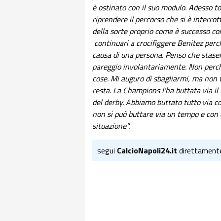
è ostinato con il suo modulo. Adesso 
riprendere il percorso che si è interro
della sorte proprio come è successo con
continuari a crocifiggere Benitez perch
causa di una persona. Penso che staser
pareggio involantariamente. Non perchè
cose. Mi auguro di sbagliarmi, ma non 
resta. La Champions l'ha buttata via i
del derby. Abbiamo buttato tutto via co
non si può buttare via un tempo e con 
situazione".
segui
CalcioNapoli24.it
direttament