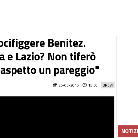
ocifiggere Benitez.
a e Lazio? Non tiferò
aspetto un pareggio"
25-05-2015
15:50
BREVI
NOTIZ