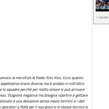
06/08/
ervenuto ai microfoni di Radio Kiss Kiss. Ecco quanto
aspettative erano diverse ma è andato in tutt'altro
care la squadre perchè per molto amore si può arrivare
sso. Stagione negativa ma bisogna ripartire e gettare
mpionato è una delusione senza mezzi termini e i dati
 giocatori a Rafa per il suo gioco e lo stesso tecnico si