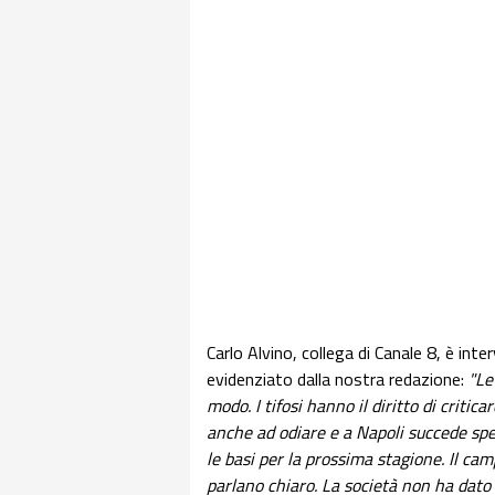
Carlo Alvino, collega di Canale 8, è int
evidenziato dalla nostra redazione:
"Le 
modo. I tifosi hanno il diritto di criti
anche ad odiare e a Napoli succede spe
le basi per la prossima stagione. Il ca
parlano chiaro. La società non ha dato i