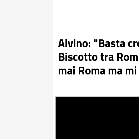
Alvino: "Basta cr
Biscotto tra Rom
mai Roma ma mi 