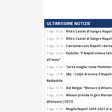
ULTIMISSIME NOTIZIE
Ritiro Castel di Sangro Napo
7 Ago, 15:00 -
Ritiro Castel di Sangro Napoli
7 Ago, 13:15 -
Calciomercato Napoli: i detta
7 Ago, 13:15 -
Pedullà: "Il Napoli voleva te
7 Ago, 12:45 -
all'anno"
Terza maglia rossa finalment
7 Ago, 12:40 -
Sky - Colpo di scena: il Napo
7 Ago, 12:30 -
Badiashile
Dal Belgio: "Monaco e Atlant
7 Ago, 12:15 -
Alisson prende in giro Marianu
7 Ago, 12:00 -
difensore | FOTO
Maglia Napoli 2026 2027 in ve
7 Ago, 11:50 -