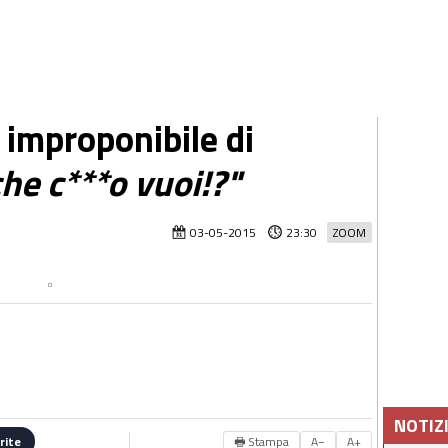
e improponibile di
he c***o vuoi!?"
03-05-2015
23:30
ZOOM
NOTIZ
🖶 Stampa
A−
A+
rite