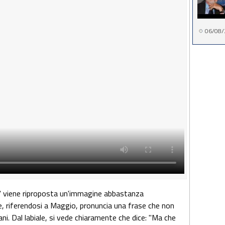
06/08/
' viene riproposta un'immagine abbastanza
e, riferendosi a Maggio, pronuncia una frase che non
liani. Dal labiale, si vede chiaramente che dice: "Ma che