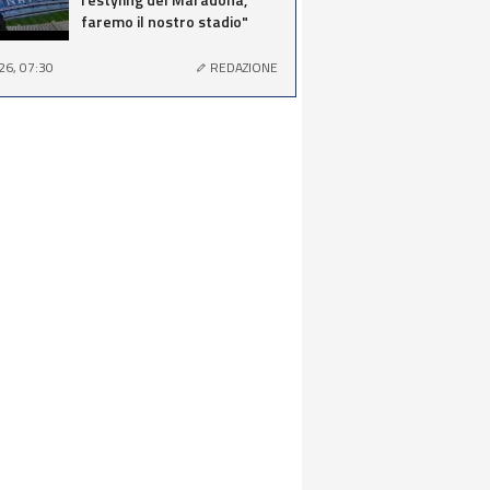
faremo il nostro stadio"
26, 07:30
REDAZIONE