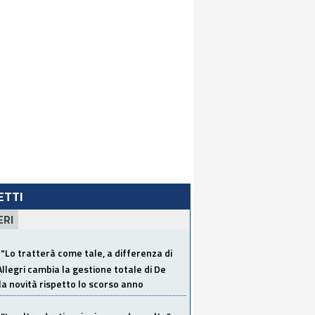
LETTI
ERI
"Lo tratterà come tale, a differenza di
Allegri cambia la gestione totale di De
la novità rispetto lo scorso anno