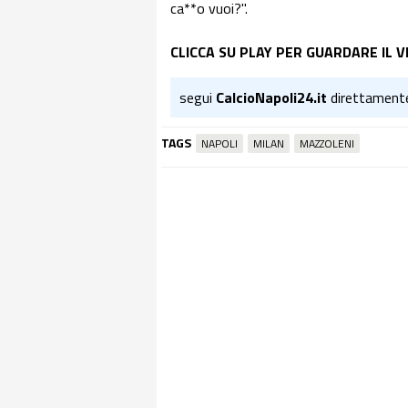
ca**o vuoi?".
CLICCA SU PLAY PER GUARDARE IL V
segui
CalcioNapoli24.it
direttament
TAGS
NAPOLI
MILAN
MAZZOLENI