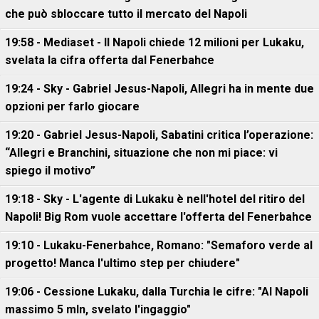
che può sbloccare tutto il mercato del Napoli
19:58 - Mediaset - Il Napoli chiede 12 milioni per Lukaku,
svelata la cifra offerta dal Fenerbahce
19:24 - Sky - Gabriel Jesus-Napoli, Allegri ha in mente due
opzioni per farlo giocare
19:20 - Gabriel Jesus-Napoli, Sabatini critica l’operazione:
“Allegri e Branchini, situazione che non mi piace: vi
spiego il motivo”
19:18 - Sky - L'agente di Lukaku è nell'hotel del ritiro del
Napoli! Big Rom vuole accettare l'offerta del Fenerbahce
19:10 - Lukaku-Fenerbahce, Romano: "Semaforo verde al
progetto! Manca l'ultimo step per chiudere"
19:06 - Cessione Lukaku, dalla Turchia le cifre: "Al Napoli
massimo 5 mln, svelato l'ingaggio"