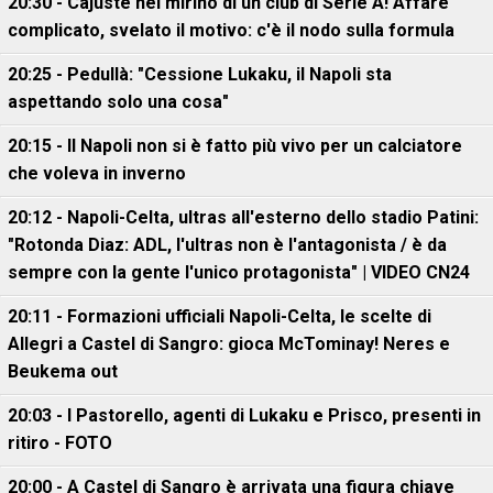
20:30 - Cajuste nel mirino di un club di Serie A! Affare
complicato, svelato il motivo: c'è il nodo sulla formula
20:25 - Pedullà: "Cessione Lukaku, il Napoli sta
aspettando solo una cosa"
20:15 - Il Napoli non si è fatto più vivo per un calciatore
che voleva in inverno
20:12 - Napoli-Celta, ultras all'esterno dello stadio Patini:
"Rotonda Diaz: ADL, l'ultras non è l'antagonista / è da
sempre con la gente l'unico protagonista" | VIDEO CN24
20:11 - Formazioni ufficiali Napoli-Celta, le scelte di
Allegri a Castel di Sangro: gioca McTominay! Neres e
Beukema out
20:03 - I Pastorello, agenti di Lukaku e Prisco, presenti in
ritiro - FOTO
20:00 - A Castel di Sangro è arrivata una figura chiave