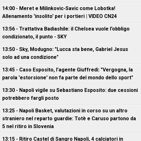
14:00 - Meret e Milinkovic-Savic come Lobotka!
Allenamento 'insolito' per i portieri | VIDEO CN24
13:56 - Trattativa Badiashile: il Chelsea vuole l'obbligo
condizionato, il punto - SKY
13:50 - Sky, Modugno: "Lucca sta bene, Gabriel Jesus
solo ad una condizione"
13:45 - Caso Esposito, l'agente Giuffredi: "Vergogna, la
parola 'estorsione' non fa parte del mondo dello sport"
13:30 - Napoli vigile su Sebastiano Esposito: due cessioni
potrebbero fargli posto
13:25 - Napoli Basket, valutazioni in corso su un altro
straniero nel reparto guardie: Totè e Caruso partono da
5 nel ritiro in Slovenia
13:15 - Ritiro Castel di Sangro Napoli, 4 calciatori in