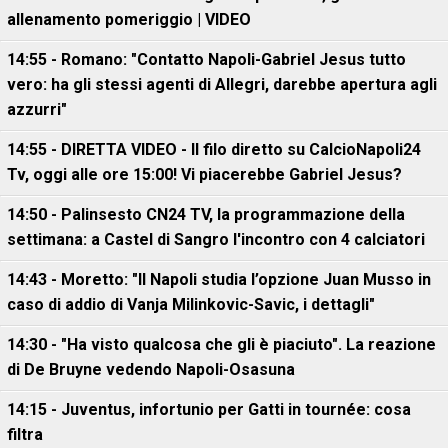
allenamento pomeriggio | VIDEO
14:55 - Romano: "Contatto Napoli-Gabriel Jesus tutto
vero: ha gli stessi agenti di Allegri, darebbe apertura agli
azzurri"
14:55 - DIRETTA VIDEO - Il filo diretto su CalcioNapoli24
Tv, oggi alle ore 15:00! Vi piacerebbe Gabriel Jesus?
14:50 - Palinsesto CN24 TV, la programmazione della
settimana: a Castel di Sangro l'incontro con 4 calciatori
14:43 - Moretto: "Il Napoli studia l’opzione Juan Musso in
caso di addio di Vanja Milinkovic-Savic, i dettagli"
14:30 - "Ha visto qualcosa che gli è piaciuto". La reazione
di De Bruyne vedendo Napoli-Osasuna
14:15 - Juventus, infortunio per Gatti in tournée: cosa
filtra