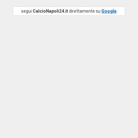
segui
CalcioNapoli24.it
direttamente su
Google