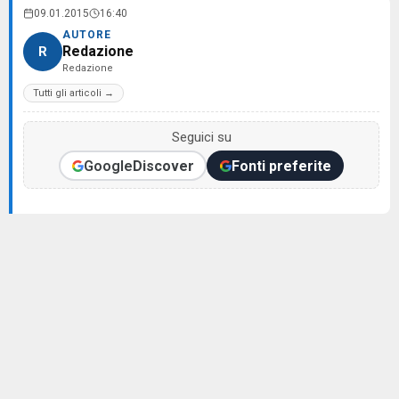
09.01.2015
16:40
AUTORE
Redazione
R
Redazione
Tutti gli articoli →
Seguici su
Google
Discover
Fonti preferite