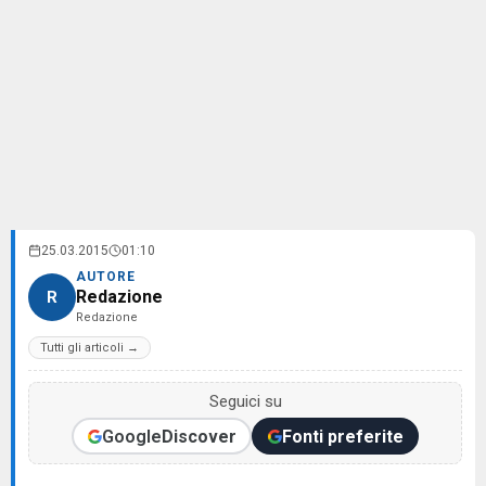
25.03.2015
01:10
AUTORE
Redazione
R
Redazione
Tutti gli articoli →
Seguici su
Google
Discover
Fonti preferite