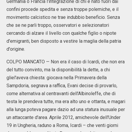
Germania o Francia l'integrazione di chi è nato fuori dai
confini procede spedita e senza troppe polemiche, e il
movimento calcistico ne trae indubbio beneficio. Senza
che se ne parli troppo, osservatori e selezionatori
cercando di alzare il livello con qualche figlio o nipote
d'emigranti, ben disposto a vestire la maglia della patria
d'origine.
COLPO MANCATO — Non era il caso di Icardi, che non era
del tutto convinto, ma la disponibilità la dette, a chi
gliel'aveva chiesta: giocava nella Primavera della
Sampdoria, segnava a raffica, Evani decise di provarlo,
come alternativa al centravanti dell'Albinoleffe, che di
testa le prendeva tutte, ma era alto uno e ottanta, e magari
alla lunga poteva pagare dazio ad una statura inusuale per
un attaccante d'area. Aprile 2012, amichevole dell'Under
19 in Ungheria, raduno a Roma, Icardi – che venti giorni