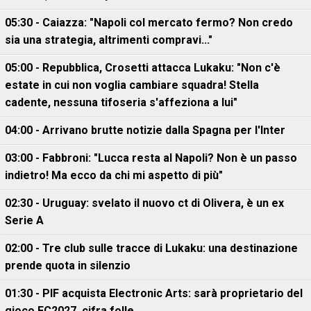
05:30 - Caiazza: "Napoli col mercato fermo? Non credo
sia una strategia, altrimenti compravi..."
05:00 - Repubblica, Crosetti attacca Lukaku: "Non c'è
estate in cui non voglia cambiare squadra! Stella
cadente, nessuna tifoseria s'affeziona a lui"
04:00 - Arrivano brutte notizie dalla Spagna per l'Inter
03:00 - Fabbroni: "Lucca resta al Napoli? Non è un passo
indietro! Ma ecco da chi mi aspetto di più"
02:30 - Uruguay: svelato il nuovo ct di Olivera, è un ex
Serie A
02:00 - Tre club sulle tracce di Lukaku: una destinazione
prende quota in silenzio
01:30 - PIF acquista Electronic Arts: sarà proprietario del
gioco FC2027, cifra folle