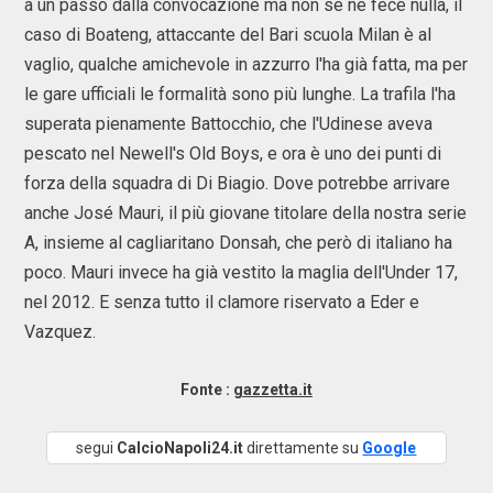
a un passo dalla convocazione ma non se ne fece nulla, il
caso di Boateng, attaccante del Bari scuola Milan è al
vaglio, qualche amichevole in azzurro l'ha già fatta, ma per
le gare ufficiali le formalità sono più lunghe. La trafila l'ha
superata pienamente Battocchio, che l'Udinese aveva
pescato nel Newell's Old Boys, e ora è uno dei punti di
forza della squadra di Di Biagio. Dove potrebbe arrivare
anche José Mauri, il più giovane titolare della nostra serie
A, insieme al cagliaritano Donsah, che però di italiano ha
poco. Mauri invece ha già vestito la maglia dell'Under 17,
nel 2012. E senza tutto il clamore riservato a Eder e
Vazquez.
Fonte :
gazzetta.it
segui
CalcioNapoli24.it
direttamente su
Google