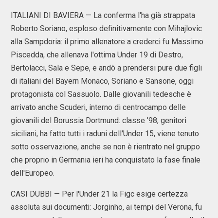
ITALIANI DI BAVIERA — La conferma l'ha già strappata
Roberto Soriano, esploso definitivamente con Mihajlovic
alla Sampdoria: il primo allenatore a crederci fu Massimo
Piscedda, che allenava l'ottima Under 19 di Destro,
Bertolacci, Sala e Sepe, e andò a prendersi pure due figli
di italiani del Bayern Monaco, Soriano e Sansone, oggi
protagonista col Sassuolo. Dalle giovanili tedesche è
arrivato anche Scuderi, interno di centrocampo delle
giovanili del Borussia Dortmund: classe '98, genitori
siciliani, ha fatto tutti i raduni dell'Under 15, viene tenuto
sotto osservazione, anche se non è rientrato nel gruppo
che proprio in Germania ieri ha conquistato la fase finale
dell'Europeo.
CASI DUBBI — Per l'Under 21 la Figc esige certezza
assoluta sui documenti: Jorginho, ai tempi del Verona, fu