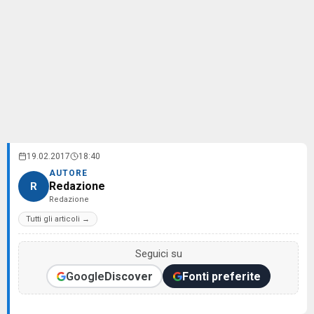
19.02.2017
18:40
AUTORE
Redazione
R
Redazione
Tutti gli articoli →
Seguici su
Google
Discover
Fonti preferite