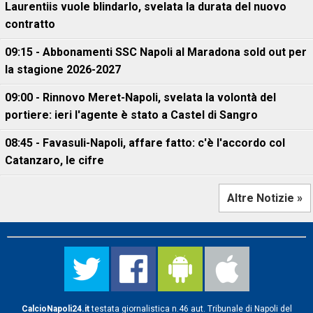
Laurentiis vuole blindarlo, svelata la durata del nuovo
contratto
09:15 - Abbonamenti SSC Napoli al Maradona sold out per
la stagione 2026-2027
09:00 - Rinnovo Meret-Napoli, svelata la volontà del
portiere: ieri l'agente è stato a Castel di Sangro
08:45 - Favasuli-Napoli, affare fatto: c'è l'accordo col
Catanzaro, le cifre
Altre Notizie »
CalcioNapoli24.it
testata giornalistica n.46 aut. Tribunale di Napoli del