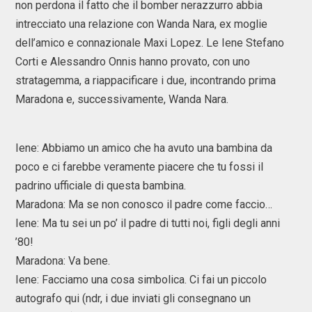
non perdona il fatto che il bomber nerazzurro abbia
intrecciato una relazione con Wanda Nara, ex moglie
dell’amico e connazionale Maxi Lopez. Le Iene Stefano
Corti e Alessandro Onnis hanno provato, con uno
stratagemma, a riappacificare i due, incontrando prima
Maradona e, successivamente, Wanda Nara.
Iene: Abbiamo un amico che ha avuto una bambina da
poco e ci farebbe veramente piacere che tu fossi il
padrino ufficiale di questa bambina.
Maradona: Ma se non conosco il padre come faccio…
Iene: Ma tu sei un po’ il padre di tutti noi, figli degli anni
’80!
Maradona: Va bene.
Iene: Facciamo una cosa simbolica. Ci fai un piccolo
autografo qui (ndr, i due inviati gli consegnano un