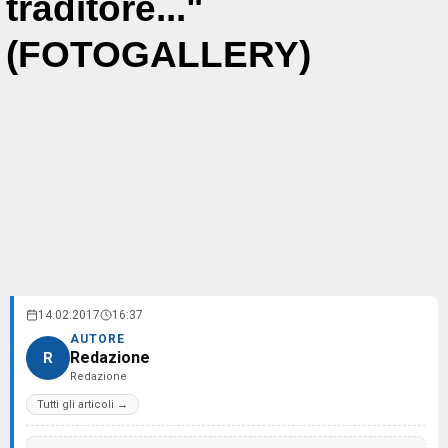
traditore..."
(FOTOGALLERY)
14.02.2017
16:37
AUTORE
Redazione
R
Redazione
Tutti gli articoli →