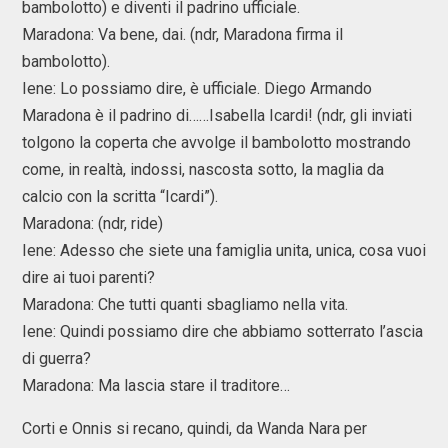
bambolotto) e diventi il padrino ufficiale.
Maradona: Va bene, dai. (ndr, Maradona firma il
bambolotto).
Iene: Lo possiamo dire, è ufficiale. Diego Armando
Maradona è il padrino di……Isabella Icardi! (ndr, gli inviati
tolgono la coperta che avvolge il bambolotto mostrando
come, in realtà, indossi, nascosta sotto, la maglia da
calcio con la scritta “Icardi”).
Maradona: (ndr, ride)
Iene: Adesso che siete una famiglia unita, unica, cosa vuoi
dire ai tuoi parenti?
Maradona: Che tutti quanti sbagliamo nella vita.
Iene: Quindi possiamo dire che abbiamo sotterrato l’ascia
di guerra?
Maradona: Ma lascia stare il traditore…
Corti e Onnis si recano, quindi, da Wanda Nara per