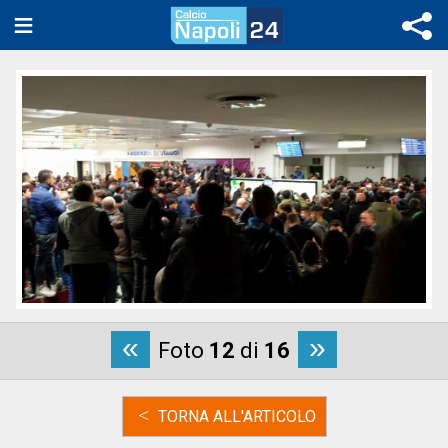
«
»
Foto
12
di
16
<
TORNA ALL'ARTICOLO