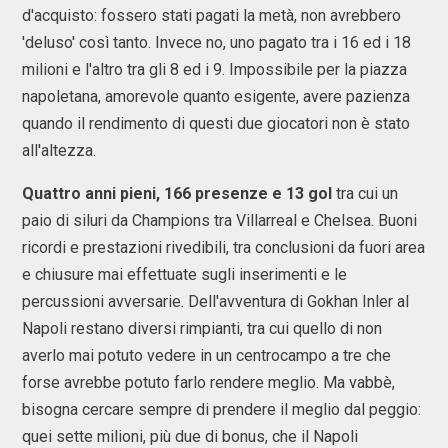
d'acquisto: fossero stati pagati la metà, non avrebbero
'deluso' così tanto. Invece no, uno pagato tra i 16 ed i 18
milioni e l'altro tra gli 8 ed i 9. Impossibile per la piazza
napoletana, amorevole quanto esigente, avere pazienza
quando il rendimento di questi due giocatori non è stato
all'altezza.
Quattro anni pieni, 166 presenze e 13 gol
tra cui un
paio di siluri da Champions tra Villarreal e Chelsea. Buoni
ricordi e prestazioni rivedibili, tra conclusioni da fuori area
e chiusure mai effettuate sugli inserimenti e le
percussioni avversarie. Dell'avventura di Gokhan Inler al
Napoli restano diversi rimpianti, tra cui quello di non
averlo mai potuto vedere in un centrocampo a tre che
forse avrebbe potuto farlo rendere meglio. Ma vabbè,
bisogna cercare sempre di prendere il meglio dal peggio:
quei sette milioni, più due di bonus, che il Napoli