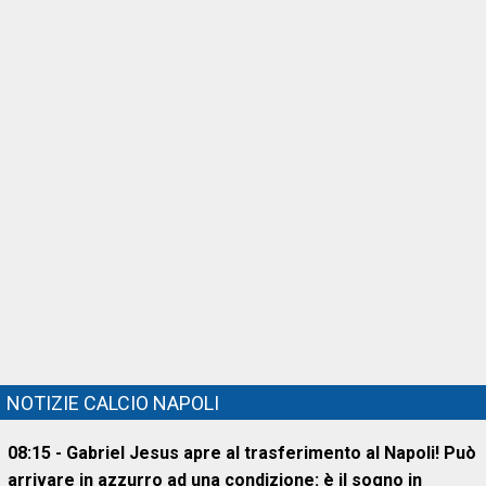
NOTIZIE CALCIO NAPOLI
08:15 - Gabriel Jesus apre al trasferimento al Napoli! Può
arrivare in azzurro ad una condizione: è il sogno in