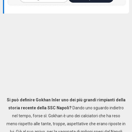
Si può definire Gokhan Inler uno dei più grandi rimpianti della
storia recente della SSC Napoli?
Dando uno sguardo indietro
nel tempo, forse sì: Gokhan è uno dei calciatori che ha reso
meno rispetto alle tante, troppe, aspettative che erano riposte in
lui. Già al suo arrivo, per la vagonata di milioni spesi dal Napoli