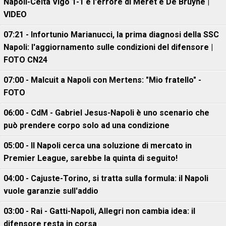
Napoli-Celta Vigo 1-1 e l'errore di Meret e De Bruyne |
VIDEO
07:21 - Infortunio Marianucci, la prima diagnosi della SSC
Napoli: l'aggiornamento sulle condizioni del difensore |
FOTO CN24
07:00 - Malcuit a Napoli con Mertens: "Mio fratello" -
FOTO
06:00 - CdM - Gabriel Jesus-Napoli è uno scenario che
può prendere corpo solo ad una condizione
05:00 - Il Napoli cerca una soluzione di mercato in
Premier League, sarebbe la quinta di seguito!
04:00 - Cajuste-Torino, si tratta sulla formula: il Napoli
vuole garanzie sull'addio
03:00 - Rai - Gatti-Napoli, Allegri non cambia idea: il
difensore resta in corsa