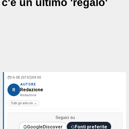
c'è un ultimo 'regalo'
16.08.2015
09:00
AUTORE
Redazione
R
Redazione
Tutti gli articoli →
Seguici su
Google
Discover
Fonti preferite