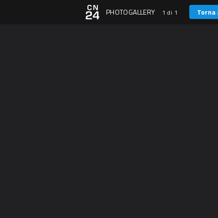
PHOTOGALLERY
Torna 
1 di 1