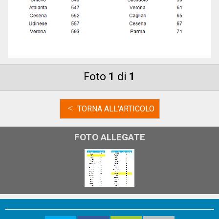
Foto
1
di
1
<
TORNA ALL'ARTICOLO
FOTO ALLEGATE