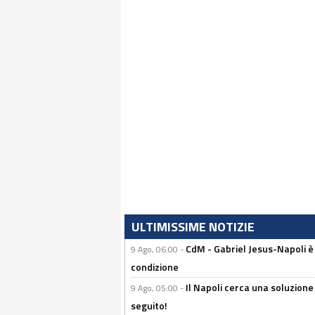
ULTIMISSIME NOTIZIE
CdM - Gabriel Jesus-Napoli è
9 Ago, 06:00 -
condizione
Il Napoli cerca una soluzione
9 Ago, 05:00 -
seguito!