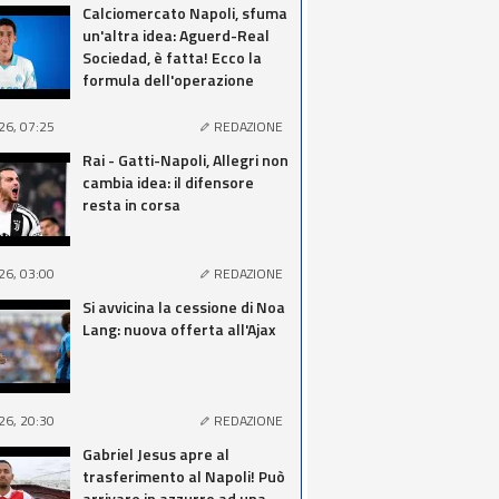
Calciomercato Napoli, sfuma
un'altra idea: Aguerd-Real
Sociedad, è fatta! Ecco la
formula dell'operazione
26, 07:25
REDAZIONE
Rai - Gatti-Napoli, Allegri non
cambia idea: il difensore
resta in corsa
26, 03:00
REDAZIONE
Si avvicina la cessione di Noa
Lang: nuova offerta all'Ajax
26, 20:30
REDAZIONE
Gabriel Jesus apre al
trasferimento al Napoli! Può
arrivare in azzurro ad una