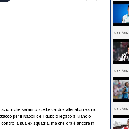
08/08/
09/08/
rmazioni che saranno scelte dai due allenatori vanno
07/08/
tacco per il Napoli c'è il dubbio legato a Manolo
sa contro la sua ex squadra, ma che ora è ancora in