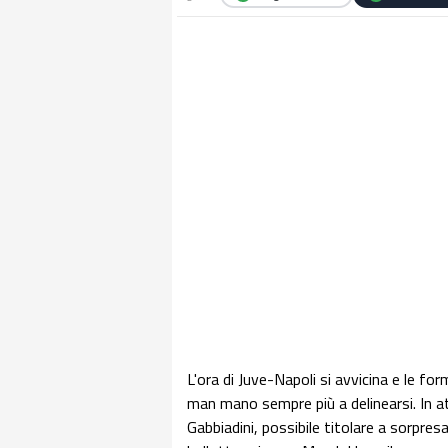
L'ora di Juve-Napoli si avvicina e le fo
man mano sempre più a delinearsi. In at
Gabbiadini, possibile titolare a sorpre