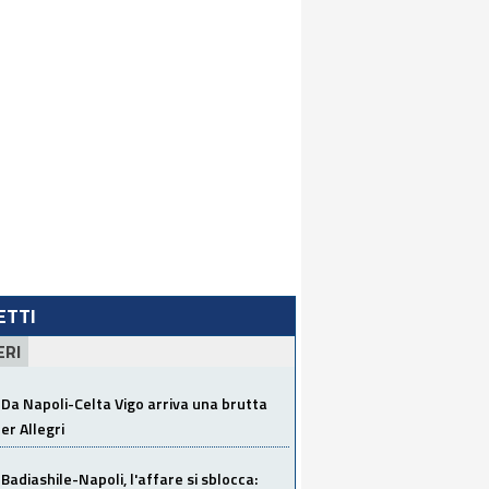
LETTI
ERI
Da Napoli-Celta Vigo arriva una brutta
per Allegri
Badiashile-Napoli, l'affare si sblocca: