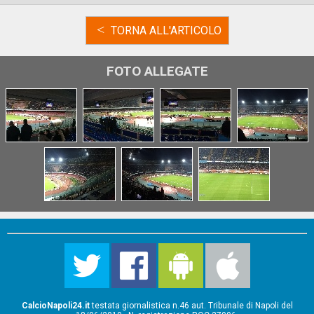
<
TORNA ALL'ARTICOLO
FOTO ALLEGATE
CalcioNapoli24.it
testata giornalistica n.46 aut. Tribunale di Napoli del