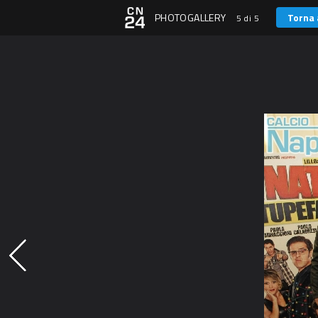
PHOTOGALLERY
Torna 
5 di 5