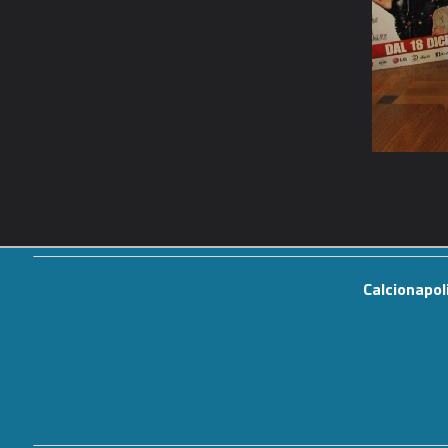
Calcionapol