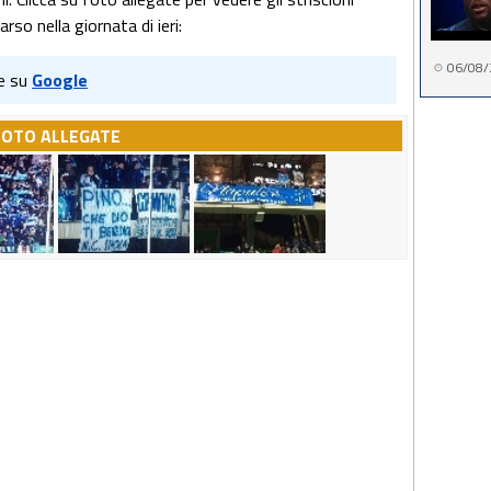
so nella giornata di ieri:
06/08/
e su
Google
FOTO ALLEGATE