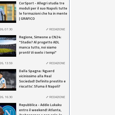
CorSport - Allegri studia tre
moduli per il suo Napoli: tutte
le formazioni che ha in mente
| GRAFICO
26, 07:30
REDAZIONE
Regione, Simeone a CN24:
"Stadio? Al progetto ADL
manca tutto, noi siamo
pronti! Vi svelo i tempi"
26, 13:59
REDAZIONE
Dalla Spagna: ‘Aguerd
vicinissimo alla Real
Sociedad! Definito prestito e
riscatto’. Sfuma il Napoli?
26, 16:30
REDAZIONE
Repubblica - Addio Lukaku
entro il weekend! Atlanta,
Trabzonspor e non solo: le