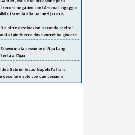
Gabriel Jesus è un'occasione per il
Il record negativo con l'Arsenal, ingaggio
sibile formula alla Hojlund | FOCUS
"Le altre destinazioni seconde scelte".
unta i piedi: ecco dove vorrebbe giocare
Si avvicina la cessione di Noa Lang:
ferta all'Ajax
Idea Gabriel Jesus-Napoli: l'affare
 decollare solo con due cessioni