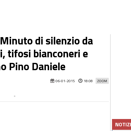
inuto di silenzio da
, tifosi bianconeri e
o Pino Daniele
06-01-2015
18:08
ZOOM
NOTIZ