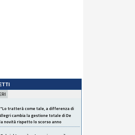
LETTI
ERI
"Lo tratterà come tale, a differenza di
Allegri cambia la gestione totale di De
la novità rispetto lo scorso anno