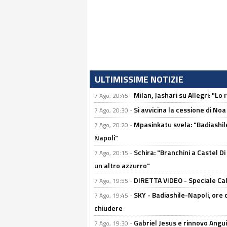
ULTIMISSIME NOTIZIE
Milan, Jashari su Allegri: "L
7 Ago, 20:45 -
Si avvicina la cessione di Noa
7 Ago, 20:30 -
Mpasinkatu svela: "Badiashil
7 Ago, 20:20 -
Napoli"
Schira: "Branchini a Castel Di
7 Ago, 20:15 -
un altro azzurro"
DIRETTA VIDEO - Speciale Cal
7 Ago, 19:55 -
SKY - Badiashile-Napoli, ore 
7 Ago, 19:45 -
chiudere
Gabriel Jesus e rinnovo Angui
7 Ago, 19:30 -