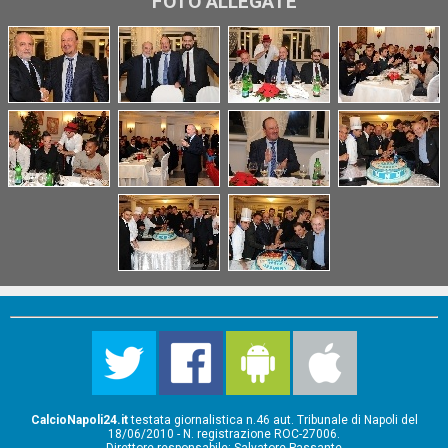
FOTO ALLEGATE
CalcioNapoli24.it
testata giornalistica n.46 aut. Tribunale di Napoli del
18/06/2010 - N. registrazione ROC-27006.
Direttore responsabile: Salvatore Passante