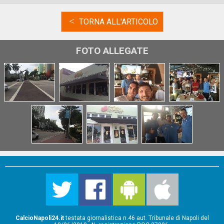
<
TORNA ALL'ARTICOLO
FOTO ALLEGATE
CalcioNapoli24.it
testata giornalistica n.46 aut. Tribunale di Napoli del