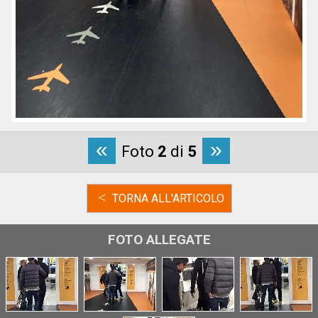
«
»
Foto
2
di
5
<
TORNA ALL'ARTICOLO
FOTO ALLEGATE