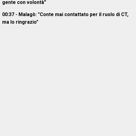
gente con volontà”
00:37 - Malagò: "Conte mai contattato per il ruolo di CT,
ma lo ringrazio"