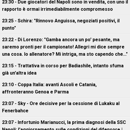
23:30 - Due giocatori del Napoli sono in vendita, con uno il
rapporto è ormai irrimediabilmente compromesso
23:25 - Schira: "Rinnovo Anguissa, negoziati positivi, il
punto"
23:22 - Di Lorenzo: "Gamba ancora un po' pesante, ma
saremo pronti per il campionato! Allegri mi dice sempre
una cosa. Io allenatore? Mi intriga, ma sto capendo che..."
23:15 - Trattativa in corso per Badiashile, intanto sfuma
già un'altra idea
23:10 - Coppa Italia: avanti Ascoli e Catania,
affronteranno Genoa e Parma
23:07 - Sky - Ore decisive per la cessione di Lukaku al
Fenerbahce
23:07 - Infortunio Marianucci, la prima diagnosi della SSC
Napoli: l'aggiornamento sulle condizioni del difensore |