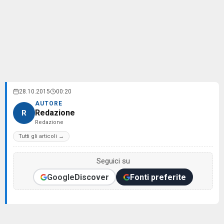
28.10.2015
00:20
AUTORE
Redazione
R
Redazione
Tutti gli articoli →
Seguici su
Google
Discover
Fonti preferite