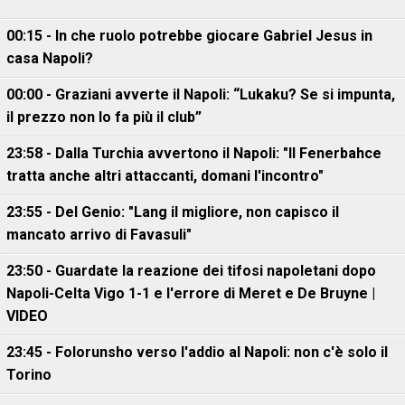
00:15 - In che ruolo potrebbe giocare Gabriel Jesus in
casa Napoli?
00:00 - Graziani avverte il Napoli: “Lukaku? Se si impunta,
il prezzo non lo fa più il club”
23:58 - Dalla Turchia avvertono il Napoli: "Il Fenerbahce
tratta anche altri attaccanti, domani l'incontro"
23:55 - Del Genio: "Lang il migliore, non capisco il
mancato arrivo di Favasuli"
23:50 - Guardate la reazione dei tifosi napoletani dopo
Napoli-Celta Vigo 1-1 e l'errore di Meret e De Bruyne |
VIDEO
23:45 - Folorunsho verso l'addio al Napoli: non c'è solo il
Torino