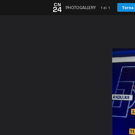
PHOTOGALLERY
Torna 
1 di 1