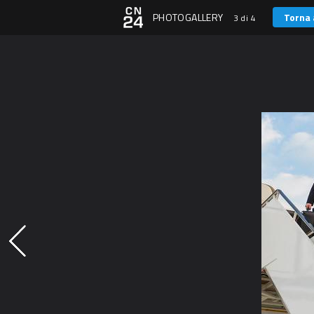
PHOTOGALLERY
Torna 
3 di 4