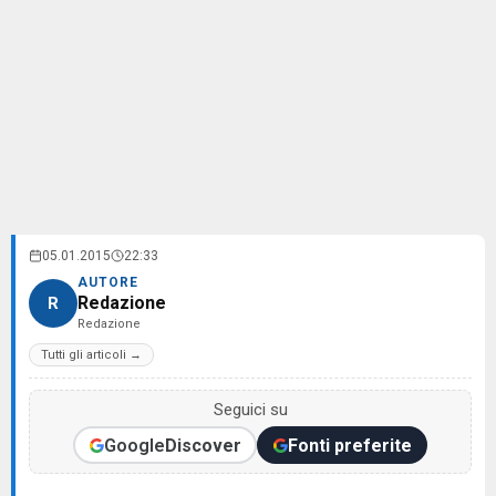
05.01.2015
22:33
AUTORE
Redazione
R
Redazione
Tutti gli articoli →
Seguici su
Google
Discover
Fonti preferite