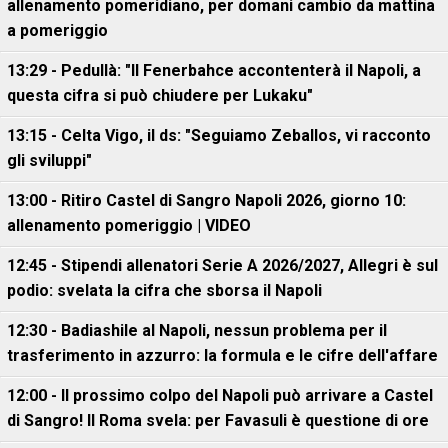
allenamento pomeridiano, per domani cambio da mattina
a pomeriggio
13:29 - Pedullà: "Il Fenerbahce accontenterà il Napoli, a
questa cifra si può chiudere per Lukaku"
13:15 - Celta Vigo, il ds: "Seguiamo Zeballos, vi racconto
gli sviluppi"
13:00 - Ritiro Castel di Sangro Napoli 2026, giorno 10:
allenamento pomeriggio | VIDEO
12:45 - Stipendi allenatori Serie A 2026/2027, Allegri è sul
podio: svelata la cifra che sborsa il Napoli
12:30 - Badiashile al Napoli, nessun problema per il
trasferimento in azzurro: la formula e le cifre dell'affare
12:00 - Il prossimo colpo del Napoli può arrivare a Castel
di Sangro! Il Roma svela: per Favasuli è questione di ore