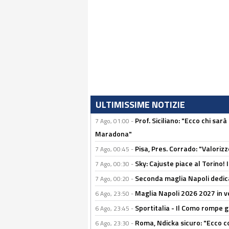
ULTIMISSIME NOTIZIE
Prof. Siciliano: "Ecco chi sarà
7 Ago, 01:00 -
Maradona"
Pisa, Pres. Corrado: "Valoriz
7 Ago, 00:45 -
Sky: Cajuste piace al Torino!
7 Ago, 00:30 -
Seconda maglia Napoli dedica
7 Ago, 00:20 -
Maglia Napoli 2026 2027 in ve
6 Ago, 23:50 -
Sportitalia - Il Como rompe g
6 Ago, 23:45 -
Roma, Ndicka sicuro: "Ecco c
6 Ago, 23:30 -