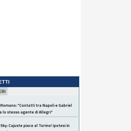
LETTI
ERI
Romano: "Contatti tra Napoli e Gabriel
a lo stesso agente di Allegri"
Sky: Cajuste piace al Torino! Ipotesi in