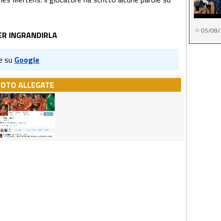
05/08/
ER INGRANDIRLA
e su
Google
FOTO ALLEGATE