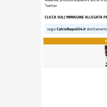
Twitter.
CLICCA SULL'IMMAGINE ALLEGATA P
segui
CalcioNapoli24.it
direttament