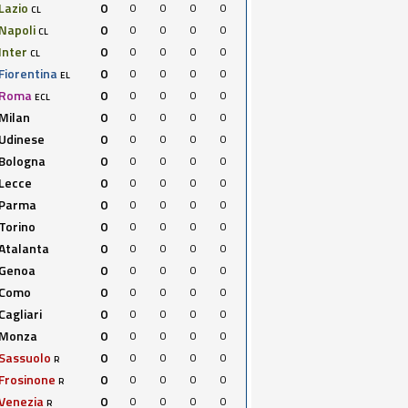
Lazio
0
0
0
0
0
CL
Napoli
0
0
0
0
0
CL
Inter
0
0
0
0
0
CL
Fiorentina
0
0
0
0
0
EL
Roma
0
0
0
0
0
ECL
Milan
0
0
0
0
0
Udinese
0
0
0
0
0
Bologna
0
0
0
0
0
Lecce
0
0
0
0
0
Parma
0
0
0
0
0
Torino
0
0
0
0
0
Atalanta
0
0
0
0
0
Genoa
0
0
0
0
0
Como
0
0
0
0
0
Cagliari
0
0
0
0
0
Monza
0
0
0
0
0
Sassuolo
0
0
0
0
0
R
Frosinone
0
0
0
0
0
R
Venezia
0
0
0
0
0
R