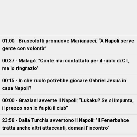
01:00 - Bruscolotti promuove Marianucci: “A Napoli serve
gente con volontà”
00:37 - Malagò: "Conte mai contattato per il ruolo di CT,
ma lo ringrazio"
00:15 - In che ruolo potrebbe giocare Gabriel Jesus in
casa Napoli?
00:00 - Graziani avverte il Napoli: “Lukaku? Se si impunta,
il prezzo non lo fa più il club”
23:58 - Dalla Turchia avvertono il Napoli: "Il Fenerbahce
tratta anche altri attaccanti, domani l'incontro"