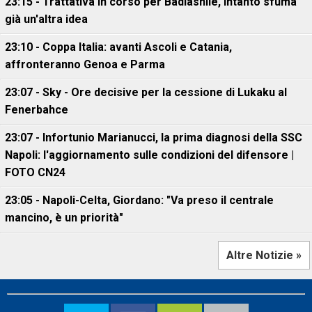
23:15 - Trattativa in corso per Badiashile, intanto sfuma
già un'altra idea
23:10 - Coppa Italia: avanti Ascoli e Catania,
affronteranno Genoa e Parma
23:07 - Sky - Ore decisive per la cessione di Lukaku al
Fenerbahce
23:07 - Infortunio Marianucci, la prima diagnosi della SSC
Napoli: l'aggiornamento sulle condizioni del difensore |
FOTO CN24
23:05 - Napoli-Celta, Giordano: "Va preso il centrale
mancino, è un priorità"
Altre Notizie »