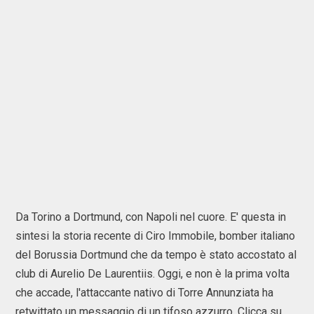
Da Torino a Dortmund, con Napoli nel cuore. E' questa in
sintesi la storia recente di Ciro Immobile, bomber italiano
del Borussia Dortmund che da tempo è stato accostato al
club di Aurelio De Laurentiis. Oggi, e non è la prima volta
che accade, l'attaccante nativo di Torre Annunziata ha
retwittato un messaggio di un tifoso azzurro. Clicca su