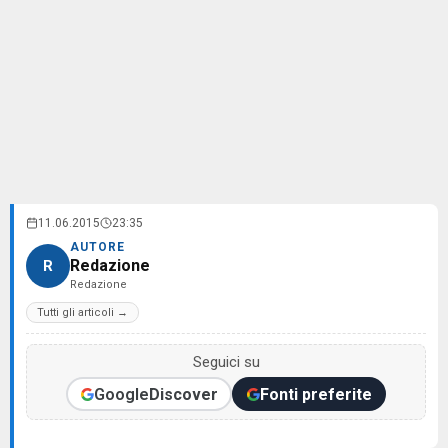
11.06.2015
23:35
AUTORE
Redazione
R
Redazione
Tutti gli articoli →
Seguici su
Google
Discover
Fonti preferite