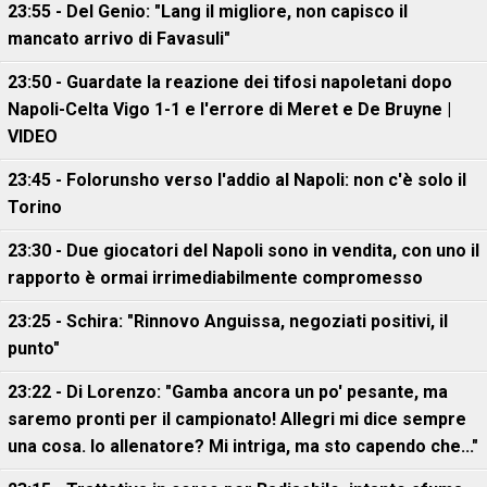
23:55 - Del Genio: "Lang il migliore, non capisco il
mancato arrivo di Favasuli"
23:50 - Guardate la reazione dei tifosi napoletani dopo
Napoli-Celta Vigo 1-1 e l'errore di Meret e De Bruyne |
VIDEO
23:45 - Folorunsho verso l'addio al Napoli: non c'è solo il
Torino
23:30 - Due giocatori del Napoli sono in vendita, con uno il
rapporto è ormai irrimediabilmente compromesso
23:25 - Schira: "Rinnovo Anguissa, negoziati positivi, il
punto"
23:22 - Di Lorenzo: "Gamba ancora un po' pesante, ma
saremo pronti per il campionato! Allegri mi dice sempre
una cosa. Io allenatore? Mi intriga, ma sto capendo che..."