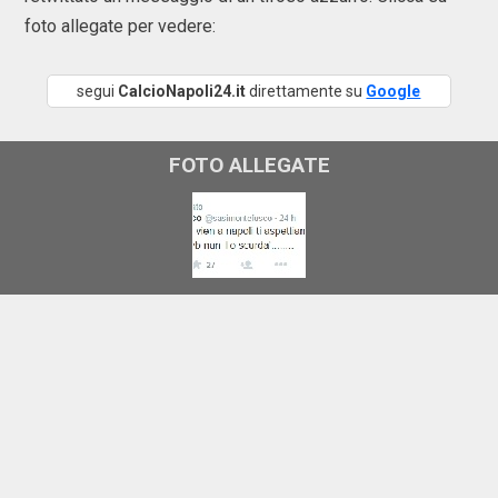
foto allegate per vedere:
segui
CalcioNapoli24.it
direttamente su
Google
FOTO ALLEGATE