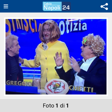
Foto
1
di
1