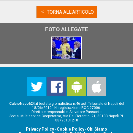
<
TORNA ALL'ARTICOLO
FOTO ALLEGATE
CalcioNapoli24.it
testata giornalistica n.46 aut. Tribunale di Napoli del
18/06/2010 - N. registrazione ROC-27006.
Direttore responsabile: Salvatore Passante
Social Multiservice Cooperativa, Via Dei Fiorentini 21, 80133 Napoli P.I.
08796131210
Privacy Policy
Cookie Policy
Chi Siamo
-
-