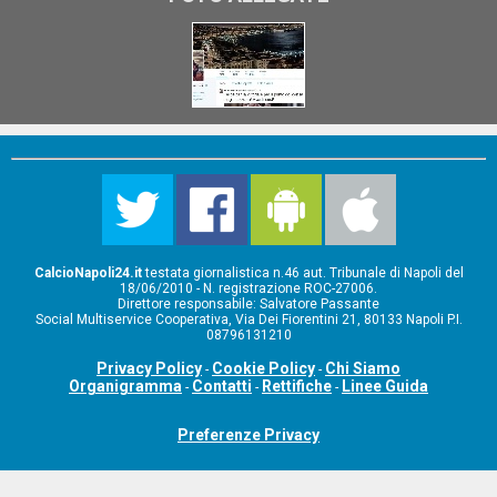
CalcioNapoli24.it
testata giornalistica n.46 aut. Tribunale di Napoli del
18/06/2010 - N. registrazione ROC-27006.
Direttore responsabile: Salvatore Passante
Social Multiservice Cooperativa, Via Dei Fiorentini 21, 80133 Napoli P.I.
08796131210
Privacy Policy
Cookie Policy
Chi Siamo
-
-
Organigramma
Contatti
Rettifiche
Linee Guida
-
-
-
Preferenze Privacy