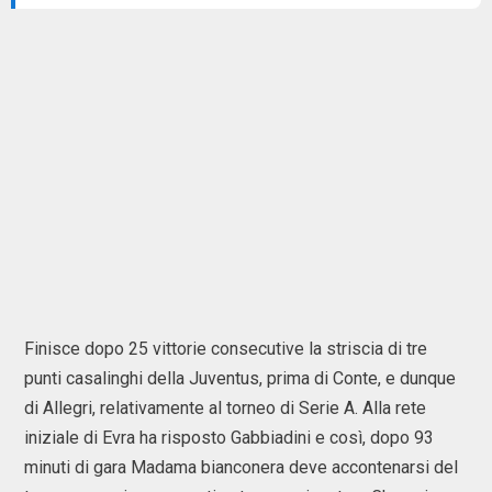
Finisce dopo 25 vittorie consecutive la striscia di tre
punti casalinghi della Juventus, prima di Conte, e dunque
di Allegri, relativamente al torneo di Serie A. Alla rete
iniziale di Evra ha risposto Gabbiadini e così, dopo 93
minuti di gara Madama bianconera deve accontenarsi del