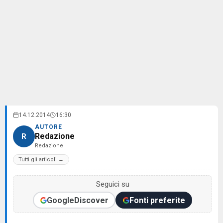
14.12.2014
16:30
AUTORE
Redazione
R
Redazione
Tutti gli articoli →
Seguici su
Google
Discover
Fonti preferite