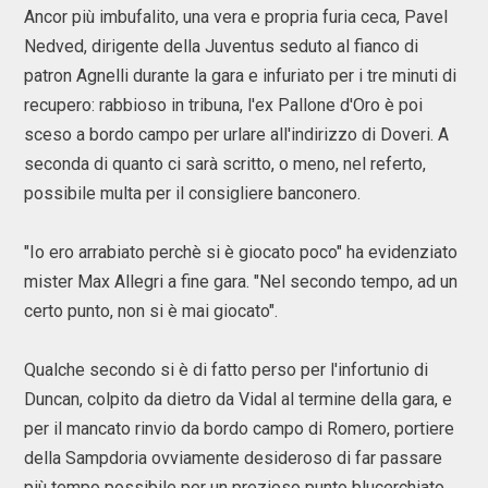
Ancor più imbufalito, una vera e propria furia ceca, Pavel
Nedved, dirigente della Juventus seduto al fianco di
patron Agnelli durante la gara e infuriato per i tre minuti di
recupero: rabbioso in tribuna, l'ex Pallone d'Oro è poi
sceso a bordo campo per urlare all'indirizzo di Doveri. A
seconda di quanto ci sarà scritto, o meno, nel referto,
possibile multa per il consigliere banconero.
"Io ero arrabiato perchè si è giocato poco" ha evidenziato
mister Max Allegri a fine gara. "Nel secondo tempo, ad un
certo punto, non si è mai giocato".
Qualche secondo si è di fatto perso per l'infortunio di
Duncan, colpito da dietro da Vidal al termine della gara, e
per il mancato rinvio da bordo campo di Romero, portiere
della Sampdoria ovviamente desideroso di far passare
più tempo possibile per un prezioso punto blucerchiato.