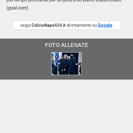
(goal.com)
segui
CalcioNapoli24.it
direttamente su
Google
FOTO ALLEGATE