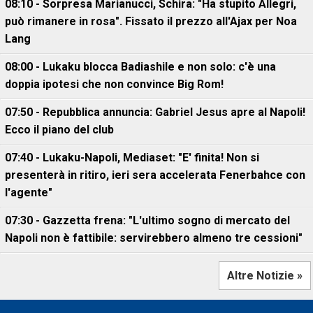
08:10 - Sorpresa Marianucci, Schira: "Ha stupito Allegri,
può rimanere in rosa". Fissato il prezzo all'Ajax per Noa
Lang
08:00 - Lukaku blocca Badiashile e non solo: c'è una
doppia ipotesi che non convince Big Rom!
07:50 - Repubblica annuncia: Gabriel Jesus apre al Napoli!
Ecco il piano del club
07:40 - Lukaku-Napoli, Mediaset: "E' finita! Non si
presenterà in ritiro, ieri sera accelerata Fenerbahce con
l'agente"
07:30 - Gazzetta frena: "L'ultimo sogno di mercato del
Napoli non è fattibile: servirebbero almeno tre cessioni"
Altre Notizie »