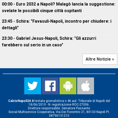
00:00 - Euro 2032 a Napoli? Malagò lancia la suggestione:
svelate le possibili cinque città ospitanti
23:45 - Schira: "Favasuli-Napoli, incontro per chiudere: i
dettagli"
23:30 - Gabriel Jesus-Napoli, Schira: "Gli azzurri
farebbero sul serio in un caso"
Altre Notizie »
CalcioNapoli24.it
testata giornalistica n.46 aut. Tribunale di Napoli del
18/06/2010 - N. registrazione ROC-27006.
Direttore responsabile: Salvatore Passante
Social Multiservice Cooperativa, Via Dei Fiorentini 21, 80133 Napoli P.I.
08796131210