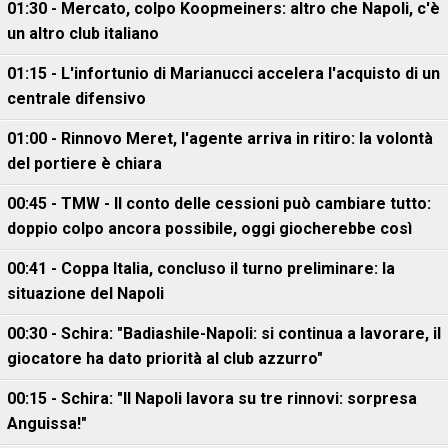
01:30 - Mercato, colpo Koopmeiners: altro che Napoli, c'è
un altro club italiano
01:15 - L'infortunio di Marianucci accelera l'acquisto di un
centrale difensivo
01:00 - Rinnovo Meret, l'agente arriva in ritiro: la volontà
del portiere è chiara
00:45 - TMW - Il conto delle cessioni può cambiare tutto:
doppio colpo ancora possibile, oggi giocherebbe così
00:41 - Coppa Italia, concluso il turno preliminare: la
situazione del Napoli
00:30 - Schira: "Badiashile-Napoli: si continua a lavorare, il
giocatore ha dato priorità al club azzurro"
00:15 - Schira: "Il Napoli lavora su tre rinnovi: sorpresa
Anguissa!"