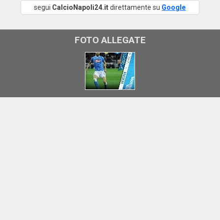
segui
CalcioNapoli24.it
direttamente su
Google
FOTO ALLEGATE