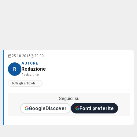
25.10.2015
20:00
AUTORE
Redazione
R
Redazione
Tutti gli articoli →
Seguici su
Google
Discover
Fonti preferite