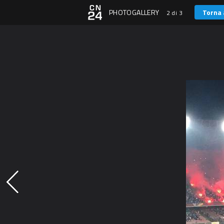
PHOTOGALLERY
Torna 
2 di 3