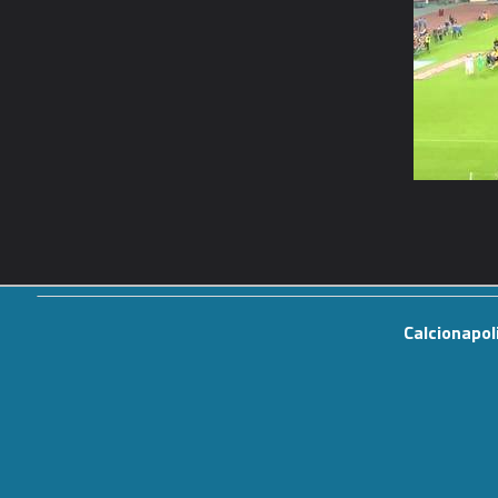
Calcionapol