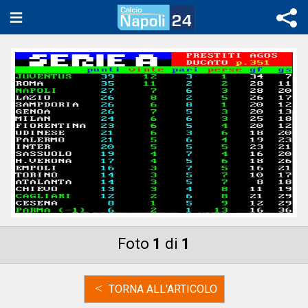
Foto
1
di
1
<
TORNA ALL'ARTICOLO