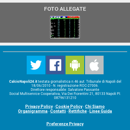
FOTO ALLEGATE
CalcioNapoli24.it
testata giornalistica n.46 aut. Tribunale di Napoli del
18/06/2010 - N. registrazione ROC-27006.
Direttore responsabile: Salvatore Passante
Social Multiservice Cooperativa, Via Dei Fiorentini 21, 80133 Napoli P.I.
08796131210
Privacy Policy
Cookie Policy
Chi Siamo
-
-
Organigramma
Contatti
Rettifiche
Linee Guida
-
-
-
Preferenze Privacy