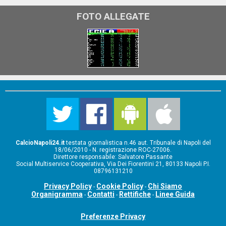
FOTO ALLEGATE
CalcioNapoli24.it
testata giornalistica n.46 aut. Tribunale di Napoli del
18/06/2010 - N. registrazione ROC-27006.
Direttore responsabile: Salvatore Passante
Social Multiservice Cooperativa, Via Dei Fiorentini 21, 80133 Napoli P.I.
08796131210
Privacy Policy
Cookie Policy
Chi Siamo
-
-
Organigramma
Contatti
Rettifiche
Linee Guida
-
-
-
Preferenze Privacy