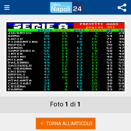
Foto
1
di
1
<
TORNA ALL'ARTICOLO