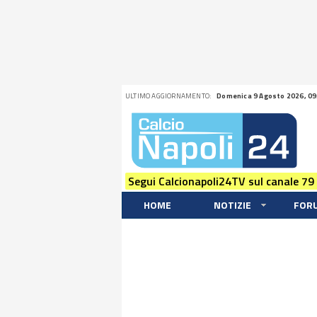
ULTIMO AGGIORNAMENTO:
Domenica 9 Agosto 2026, 09
Segui Calcionapoli24TV sul canale 79
HOME
NOTIZIE
FOR