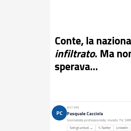
Conte, la naziona
infiltrato
. Ma no
sperava...
AUTORE
PC
Pasquale Cacciola
Giornalista professionista. Inviato TV, S
Tutti gli articoli →
𝕏 Twitter
LinkedIn