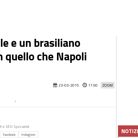
le e un brasiliano
n quello che Napoli
23-03-2015
17:00
ZOOM
MM e SEO Specialist
NOTIZ
Facebook
Instagram