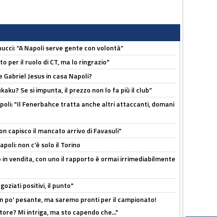
cci: “A Napoli serve gente con volontà”
 per il ruolo di CT, ma lo ringrazio"
 Gabriel Jesus in casa Napoli?
kaku? Se si impunta, il prezzo non lo fa più il club”
poli: "Il Fenerbahce tratta anche altri attaccanti, domani
non capisco il mancato arrivo di Favasuli"
poli: non c'è solo il Torino
 in vendita, con uno il rapporto è ormai irrimediabilmente
oziati positivi, il punto"
n po' pesante, ma saremo pronti per il campionato!
tore? Mi intriga, ma sto capendo che..."