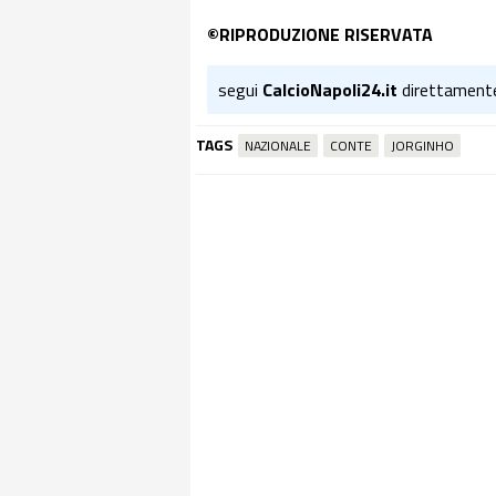
©RIPRODUZIONE RISERVATA
segui
CalcioNapoli24.it
direttament
TAGS
NAZIONALE
CONTE
JORGINHO