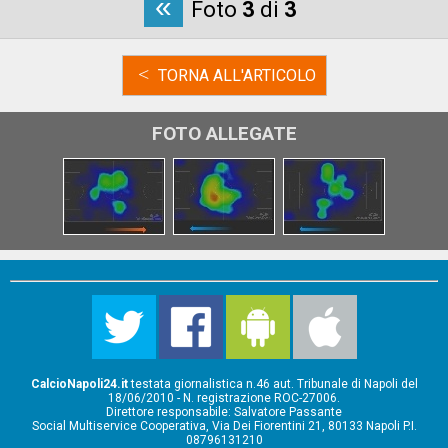
«
Foto
3
di
3
<
TORNA ALL'ARTICOLO
FOTO ALLEGATE
CalcioNapoli24.it
testata giornalistica n.46 aut. Tribunale di Napoli del
18/06/2010 - N. registrazione ROC-27006.
Direttore responsabile: Salvatore Passante
Social Multiservice Cooperativa, Via Dei Fiorentini 21, 80133 Napoli P.I.
08796131210