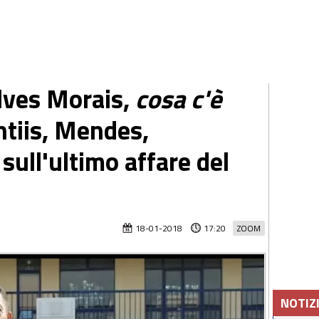
Alves Morais,
cosa c'è
tiis, Mendes,
sull'ultimo affare del
18-01-2018
17:20
ZOOM
NOTIZ