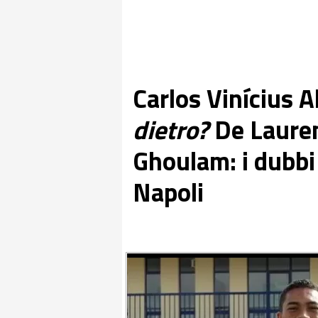
Carlos Vinícius 
dietro?
De Lauren
Ghoulam: i dubbi 
Napoli