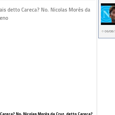
is detto Careca? No. Nicolas Morês da
meno
06/08/
Careca? No. Nicolas Morês da Cruz, detto Careca?