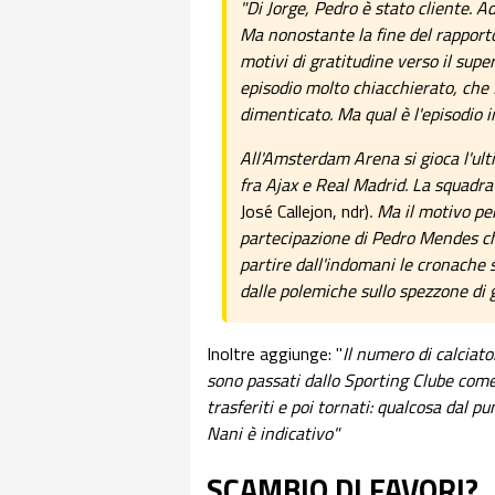
"Di Jorge, Pedro è stato cliente. 
Ma nonostante la fine del rapporto
motivi di gratitudine verso il sup
episodio molto chiacchierato, che
dimenticato. Ma qual è l'episodio 
All'Amsterdam Arena si gioca l'ult
fra Ajax e Real Madrid. La squadr
José Callejon, ndr)
. Ma il motivo per
partecipazione di Pedro Mendes ch
partire dall'indomani le cronache
dalle polemiche sullo spezzone di
Inoltre aggiunge: "
Il numero di calciato
sono passati dallo Sporting Clube com
trasferiti e poi tornati: qualcosa dal 
Nani è indicativo"
SCAMBIO DI FAVORI?