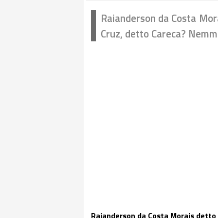
Raianderson da Costa Mora
Cruz, detto Careca? Nem
Raianderson da Costa Morais detto 