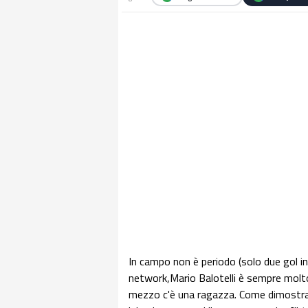
In campo non è periodo (solo due gol in 
network,Mario Balotelli è sempre molto 
mezzo c'è una ragazza. Come dimostra l