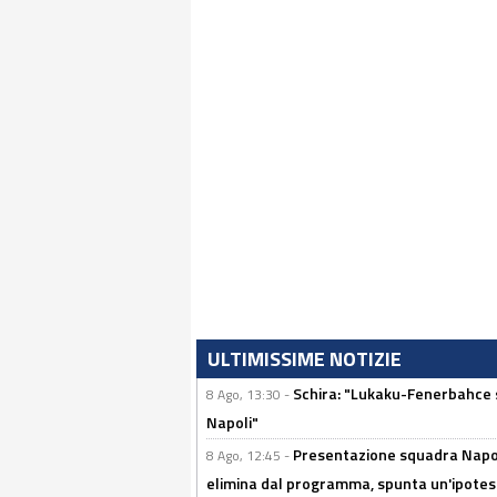
ULTIMISSIME NOTIZIE
Schira: "Lukaku-Fenerbahce si
8 Ago, 13:30 -
Napoli"
Presentazione squadra Napoli
8 Ago, 12:45 -
elimina dal programma, spunta un'ipotes