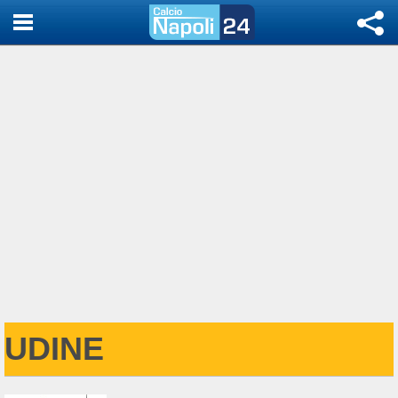
UDINE