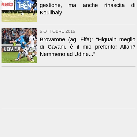
gestione, ma anche rinascita di
Koulibaly
5 OTTOBRE 2015
Brovarone (ag. Fifa): "Higuain meglio
di Cavani, è il mio preferito! Allan?
Nemmeno ad Udine..."