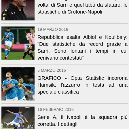
volta' di Sarri e quel tabù da sfatare: le
statistiche di Crotone-Napoli
19 MARZO 2016
Repubblica esalta Albiol e Koulibaly:
"Due statistiche da record grazie a
Sarri. Sono lontani i tempi in cui
venivano contestati"
5 MARZO 2016
GRAFICO - Opta Statistic incorona
Hamsik: l'azzurro in testa ad una
speciale classifica
16 FEBBRAIO 2016
Serie A, il Napoli è la squadra più
corretta. I dettagli